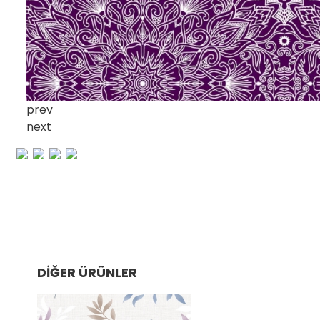
prev
next
DIĞER ÜRÜNLER