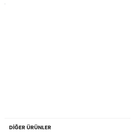
.
DIĞER ÜRÜNLER