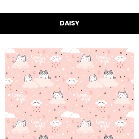
DAISY