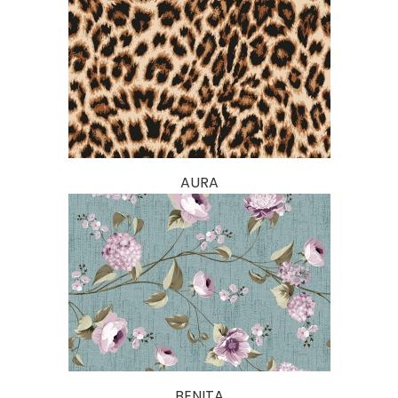
AURA
BENITA