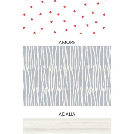
AMORE
ADALIA