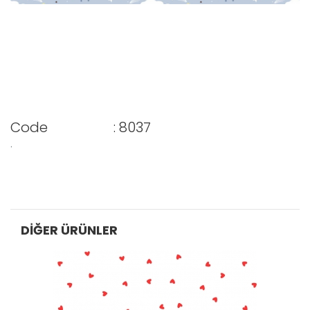
Code
: 8037
.
DIĞER ÜRÜNLER